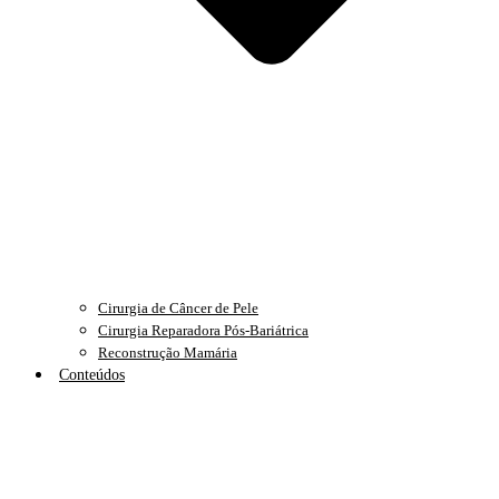
Cirurgia de Câncer de Pele
Cirurgia Reparadora Pós-Bariátrica
Reconstrução Mamária
Conteúdos