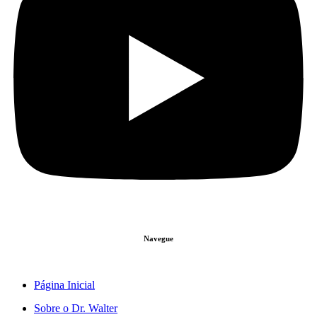
Navegue
Página Inicial
Sobre o Dr. Walter