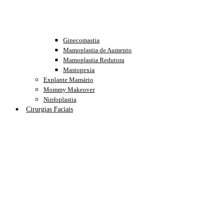
Ginecomastia
Mamoplastia de Aumento
Mamoplastia Redutora
Mastopexia
Explante Mamário
Mommy Makeover
Ninfoplastia
Cirurgias Faciais