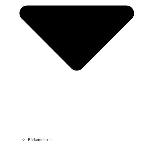
Blefaroplastia