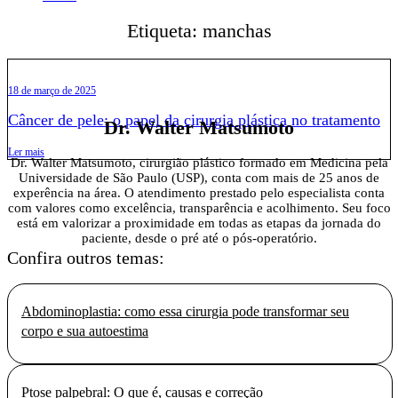
Etiqueta: manchas
18 de março de 2025
Câncer de pele: o papel da cirurgia plástica no tratamento
Dr. Walter Matsumoto
Ler mais
Dr. Walter Matsumoto, cirurgião plástico formado em Medicina pela
Universidade de São Paulo (USP), conta com mais de 25 anos de
experência na área. O atendimento prestado pelo especialista conta
com valores como excelência, transparência e acolhimento. Seu foco
está em valorizar a proximidade em todas as etapas da jornada do
paciente, desde o pré até o pós-operatório.
Confira outros temas:
Abdominoplastia: como essa cirurgia pode transformar seu
corpo e sua autoestima
Ptose palpebral: O que é, causas e correção