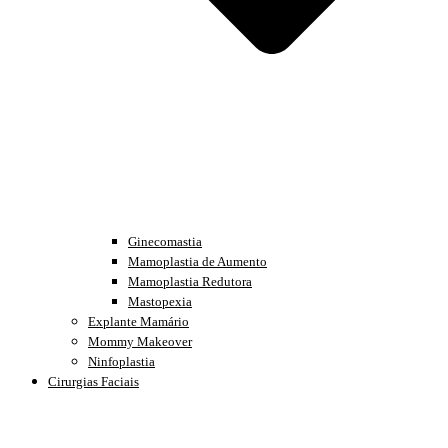
Ginecomastia
Mamoplastia de Aumento
Mamoplastia Redutora
Mastopexia
Explante Mamário
Mommy Makeover
Ninfoplastia
Cirurgias Faciais