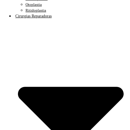
Otoplastia
Ritidoplastia
Cirurgias Reparadoras