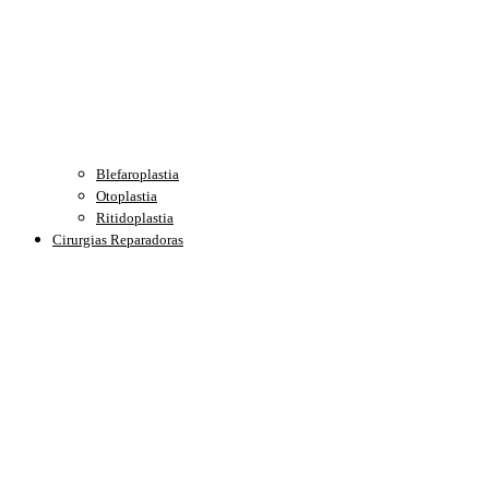
Blefaroplastia
Otoplastia
Ritidoplastia
Cirurgias Reparadoras