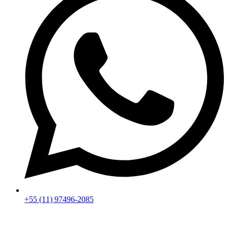
+55 (11) 97496-2085