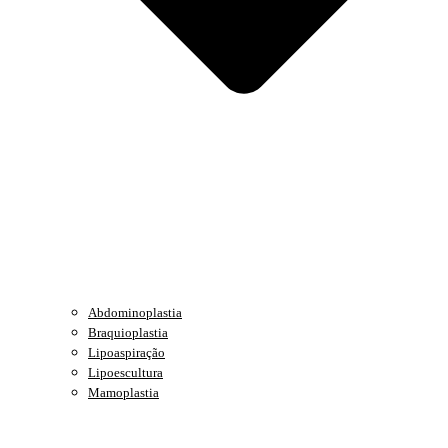
Abdominoplastia
Braquioplastia
Lipoaspiração
Lipoescultura
Mamoplastia