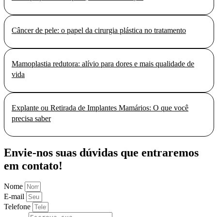
Câncer de pele: o papel da cirurgia plástica no tratamento
Mamoplastia redutora: alívio para dores e mais qualidade de
vida
Explante ou Retirada de Implantes Mamários: O que você
precisa saber
Envie-nos suas dúvidas que entraremos
em contato!
Nome
E-mail
Telefone