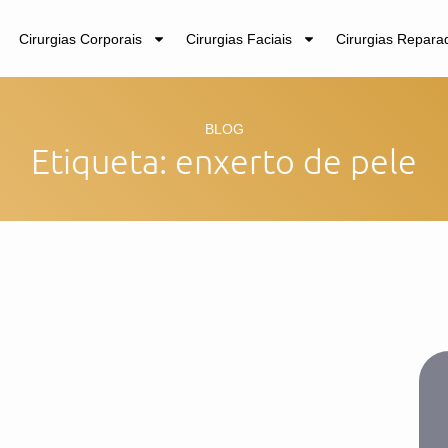
Cirurgias Corporais
Cirurgias Faciais
Cirurgias Repara
BLOG
Etiqueta: enxerto de pele