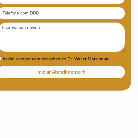
Aceito receber comunicações do Dr. Walter Matsumoto.
Iniciar Atendimento