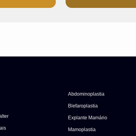
Abdominoplastia
Blefaroplastia
lter
Explante Mamário
ais
Mamoplastia