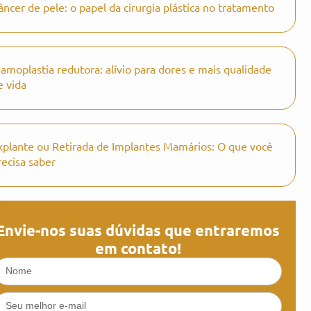
âncer de pele: o papel da cirurgia plástica no tratamento
amoplastia redutora: alívio para dores e mais qualidade
e vida
xplante ou Retirada de Implantes Mamários: O que você
recisa saber
Envie-nos suas dúvidas que entraremos
em contato!