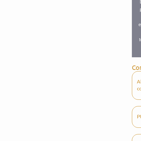
e
Con
A
c
P