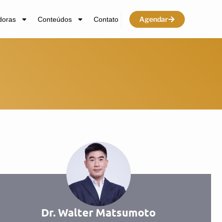
Agendar
doras
Conteúdos
Contato
Dr. Walter Matsumoto